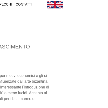
PECCHI
CONTATTI
NASCIMENTO
er motivi economici e gli si
luenzate dall'arte bizantina,
 interessante l'introduzione di
più o meno lucidi. Accanto ai
uli per i blu, marmo o