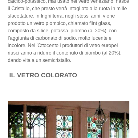
calcico-potassico, mai usato nel vetro veneziano; nasce
il Cristallo, che presto verrà intagliato alla ruota in mille
sfacettature. In Inghilterra, negli stessi anni, viene
prodotto un vetro piombico, chiamato flint glass,
composto da silice, potassa, piombo (al 30%), con
l'aggiunta di carbonato di sodio, molto lucente e
incolore. Nell'Ottocento i produttori di vetro europei
riusciranno a ridurre il contenuto di piombo (al 20%),
dando vita a un semicristallo.
IL VETRO COLORATO