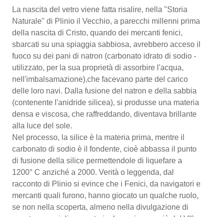
La nascita del vetro viene fatta risalire, nella "Storia
Naturale" di Plinio il Vecchio, a parecchi millenni prima
della nascita di Cristo, quando dei mercanti fenici,
sbarcati su una spiaggia sabbiosa, avrebbero acceso il
fuoco su dei pani di natron (carbonato idrato di sodio -
utilizzato, per la sua proprietà di assorbire l'acqua,
nell'imbalsamazione),che facevano parte del carico
delle loro navi. Dalla fusione del natron e della sabbia
(contenente l'anidride silicea), si produsse una materia
densa e viscosa, che raffreddando, diventava brillante
alla luce del sole.
Nel processo, la silice è la materia prima, mentre il
carbonato di sodio è il fondente, cioè abbassa il punto
di fusione della silice permettendole di liquefare a
1200° C anziché a 2000. Verità o leggenda, dal
racconto di Plinio si evince che i Fenici, da navigatori e
mercanti quali furono, hanno giocato un qualche ruolo,
se non nella scoperta, almeno nella divulgazione di