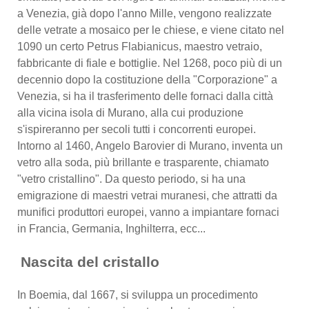
a Venezia, già dopo l'anno Mille, vengono realizzate
delle vetrate a mosaico per le chiese, e viene citato nel
1090 un certo Petrus Flabianicus, maestro vetraio,
fabbricante di fiale e bottiglie. Nel 1268, poco più di un
decennio dopo la costituzione della "Corporazione" a
Venezia, si ha il trasferimento delle fornaci dalla città
alla vicina isola di Murano, alla cui produzione
s'ispireranno per secoli tutti i concorrenti europei.
Intorno al 1460, Angelo Barovier di Murano, inventa un
vetro alla soda, più brillante e trasparente, chiamato
"vetro cristallino". Da questo periodo, si ha una
emigrazione di maestri vetrai muranesi, che attratti da
munifici produttori europei, vanno a impiantare fornaci
in Francia, Germania, Inghilterra, ecc...
Nascita del cristallo
In Boemia, dal 1667, si sviluppa un procedimento