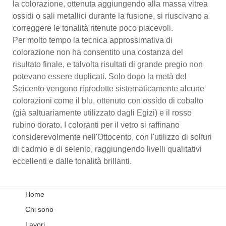
la colorazione, ottenuta aggiungendo alla massa vitrea
ossidi o sali metallici durante la fusione, si riuscivano a
correggere le tonalità ritenute poco piacevoli.
Per molto tempo la tecnica approssimativa di
colorazione non ha consentito una costanza del
risultato finale, e talvolta risultati di grande pregio non
potevano essere duplicati. Solo dopo la metà del
Seicento vengono riprodotte sistematicamente alcune
colorazioni come il blu, ottenuto con ossido di cobalto
(già saltuariamente utilizzato dagli Egizi) e il rosso
rubino dorato. I coloranti per il vetro si raffinano
considerevolmente nell'Ottocento, con l'utilizzo di solfuri
di cadmio e di selenio, raggiungendo livelli qualitativi
eccellenti e dalle tonalità brillanti.
Home
Chi sono
Lavori