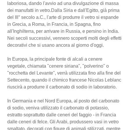
laboriosa, dando l'avvio ad una divulgazione di massa
dei manufatti in vetro.Dalla Siria e dall'Egitto, già prima
del III° secolo a.C., l'arte di produrre il vetro si espande
in Grecia, a Roma, in Francia, in Spagna, fino
all'Inghilterra, per arrivare in Russia, e persino in India.
Nei secoli successivi, vennero scoperti molti degli effetti
decorativi che si usano ancora al giorno d'oggi.
In Europa, la principale fonte di alcali a cenere
vegetale, chiamata "cenere siriana", "polverino" o
"rocchetta del Levante", verrà utilizzata fino alla fine del
Settecento, quando il chimico francese Nicolas Leblanc
riuscirà a produrre il carbonato di sodio in laboratorio.
In Germania e nel Nord Europa, al posto del carbonato
di sodio, veniva utilizzato il carbonato di potassio,
estratto soprattutto dalle ceneri del faggio - in Francia
dalle ceneri di felce. Gli Arabi, produssero vasi in vetro
smaltato, decorati con figure di animali stilizzati, mentre