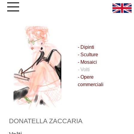
- Dipinti
- Sculture
- Mosaici
- Volti
- Opere
commerciali
DONATELLA ZACCARIA