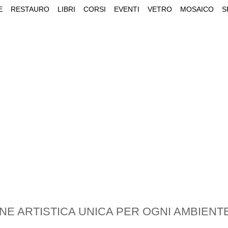
E
RESTAURO
LIBRI
CORSI
EVENTI
VETRO
MOSAICO
S
NE ARTISTICA UNICA PER OGNI AMBIENT