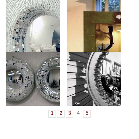
4
1
2
3
5